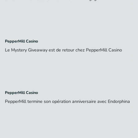
PepperMill Casino
Le Mystery Giveaway est de retour chez PepperMill Casino
PepperMill Casino
PepperMill termine son opération anniversaire avec Endorphina