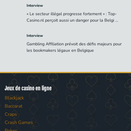
Interview
« Le secteur illégal progresse fortement » : Top-
Casino.nl perçoit aussi un danger pour la Belgi …
Interview
Gambling Affiliation prévoit des défis majeurs pour
les bookmakers légaux en Belgique
Jeux de casino en ligne
Blackjack
Baccarat
Craps
Crash Games
Poker