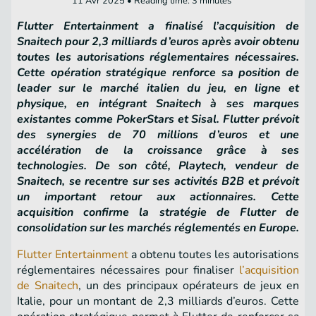
11 Avr 2025 • Reading time: 3 minutes
Flutter Entertainment a finalisé l’acquisition de
Snaitech pour 2,3 milliards d’euros après avoir obtenu
toutes les autorisations réglementaires nécessaires.
Cette opération stratégique renforce sa position de
leader sur le marché italien du jeu, en ligne et
physique, en intégrant Snaitech à ses marques
existantes comme PokerStars et Sisal. Flutter prévoit
des synergies de 70 millions d’euros et une
accélération de la croissance grâce à ses
technologies. De son côté, Playtech, vendeur de
Snaitech, se recentre sur ses activités B2B et prévoit
un important retour aux actionnaires. Cette
acquisition confirme la stratégie de Flutter de
consolidation sur les marchés réglementés en Europe.
Flutter Entertainment
a obtenu toutes les autorisations
réglementaires nécessaires pour finaliser
l’acquisition
de Snaitech
, un des principaux opérateurs de jeux en
Italie, pour un montant de 2,3 milliards d’euros. Cette