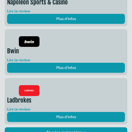
Napoleon Sports & Casino
Lire la review
Plus d'infos
Bwin
Lire la review
Plus d'infos
Ladbrokes
Lire la review
Plus d'infos