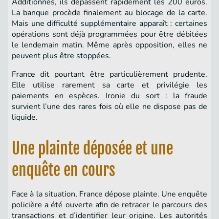
Additionnés, ils dépassent rapidement les 200 euros.
La banque procède finalement au blocage de la carte.
Mais une difficulté supplémentaire apparaît : certaines
opérations sont déjà programmées pour être débitées
le lendemain matin. Même après opposition, elles ne
peuvent plus être stoppées.
France dit pourtant être particulièrement prudente.
Elle utilise rarement sa carte et privilégie les
paiements en espèces. Ironie du sort : la fraude
survient l’une des rares fois où elle ne dispose pas de
liquide.
Une plainte déposée et une
enquête en cours
Face à la situation, France dépose plainte. Une enquête
policière a été ouverte afin de retracer le parcours des
transactions et d’identifier leur origine. Les autorités