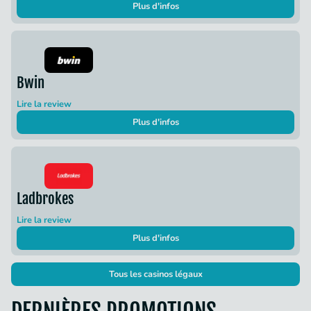
Plus d'infos
Bwin
Lire la review
Plus d'infos
Ladbrokes
Lire la review
Plus d'infos
Tous les casinos légaux