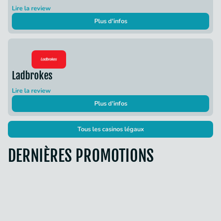
Lire la review
Plus d'infos
Ladbrokes
Lire la review
Plus d'infos
Tous les casinos légaux
DERNIÈRES PROMOTIONS