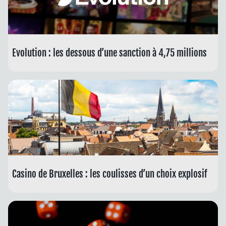
Evolution : les dessous d’une sanction à 4,75 millions
Casino de Bruxelles : les coulisses d’un choix explosif