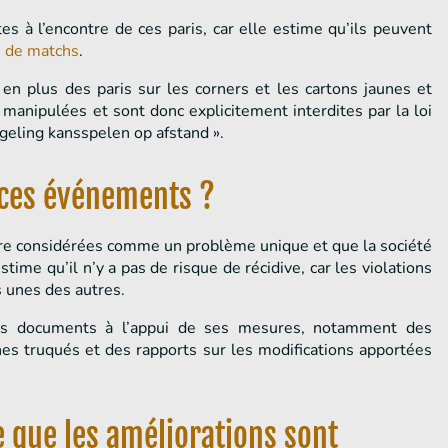
es à l’encontre de ces paris, car elle estime qu’ils peuvent
e de matchs
.
en plus des paris sur les corners et les cartons jaunes et
 manipulées et sont donc explicitement interdites par la loi
egeling kansspelen op afstand ».
 ces événements ?
tre considérées comme un problème unique et que la société
time qu’il n’y a pas de risque de récidive, car les violations
s unes des autres.
ers documents à l’appui de ses mesures, notamment des
es truqués et des rapports sur les modifications apportées
e que les améliorations sont