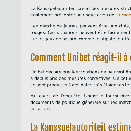
La Kansspelautoriteit prend des mesures strict
également présenter un risque accru de
trucag
Les matchs de jeunes peuvent être une cible, 
rouges. Ces situations peuvent être facilement
sur les jeux de hasard, comme le stipule le « R
Comment Unibet réagit-il à
Unibet déclare que les violations ne peuvent ê
a depuis pris des mesures correctives. Unibet es
se sont produites à des dates très éloignées le
Au cours de l’enquête, Unibet a fourni div
documents de politique générale sur les match
au service.
La Kansspelautoriteit estim