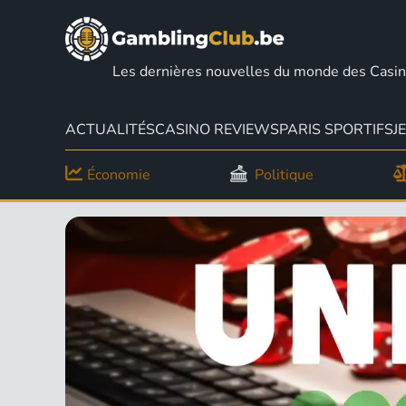
Les dernières nouvelles du monde des Casin
ACTUALITÉS
CASINO REVIEWS
PARIS SPORTIFS
J
Économie
Politique