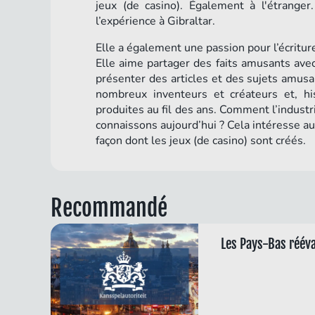
jeux (de casino). Également à l'étrange
l’expérience à Gibraltar.
Elle a également une passion pour l’écriture, 
Elle aime partager des faits amusants ave
présenter des articles et des sujets amusa
nombreux inventeurs et créateurs et, h
produites au fil des ans. Comment l’industr
connaissons aujourd’hui ? Cela intéresse a
façon dont les jeux (de casino) sont créés.
Recommandé
Les Pays-Bas rééva