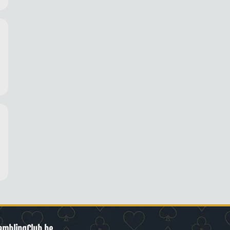
amblingClub.be