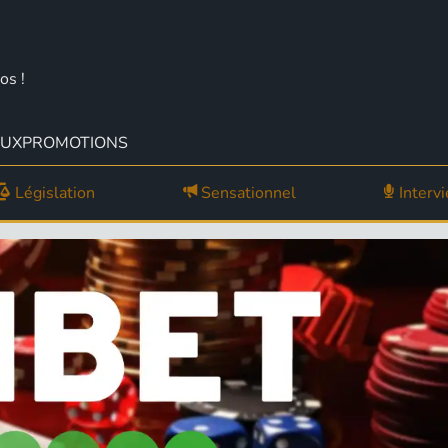
os !
EUX
PROMOTIONS
Législation
Sensationnel
Interv