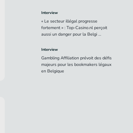
Interview
« Le secteur illégal progresse
fortement » : Top-Casino.nl perçoit
aussi un danger pour la Belgi …
Interview
Gambling Affiliation prévoit des défis
majeurs pour les bookmakers légaux
en Belgique