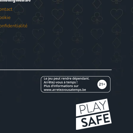
ontact
ookie
onfidentialité