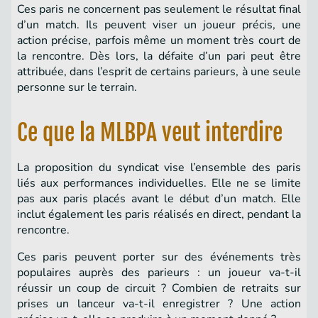
Ces paris ne concernent pas seulement le résultat final
d’un match. Ils peuvent viser un joueur précis, une
action précise, parfois même un moment très court de
la rencontre. Dès lors, la défaite d’un pari peut être
attribuée, dans l’esprit de certains parieurs, à une seule
personne sur le terrain.
Ce que la MLBPA veut interdire
La proposition du syndicat vise l’ensemble des paris
liés aux performances individuelles. Elle ne se limite
pas aux paris placés avant le début d’un match. Elle
inclut également les paris réalisés en direct, pendant la
rencontre.
Ces paris peuvent porter sur des événements très
populaires auprès des parieurs : un joueur va-t-il
réussir un coup de circuit ? Combien de retraits sur
prises un lanceur va-t-il enregistrer ? Une action