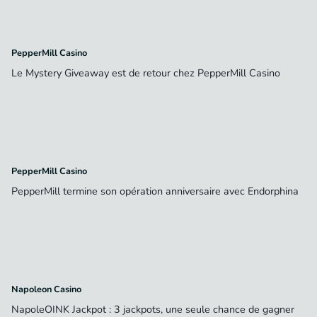
PepperMill Casino
Le Mystery Giveaway est de retour chez PepperMill Casino
PepperMill Casino
PepperMill termine son opération anniversaire avec Endorphina
Napoleon Casino
NapoleOINK Jackpot : 3 jackpots, une seule chance de gagner