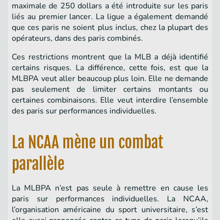
maximale de 250 dollars a été introduite sur les paris
liés au premier lancer. La ligue a également demandé
que ces paris ne soient plus inclus, chez la plupart des
opérateurs, dans des paris combinés.
Ces restrictions montrent que la MLB a déjà identifié
certains risques. La différence, cette fois, est que la
MLBPA veut aller beaucoup plus loin. Elle ne demande
pas seulement de limiter certains montants ou
certaines combinaisons. Elle veut interdire l’ensemble
des paris sur performances individuelles.
La NCAA mène un combat
parallèle
La MLBPA n’est pas seule à remettre en cause les
paris sur performances individuelles. La NCAA,
l’organisation américaine du sport universitaire, s’est