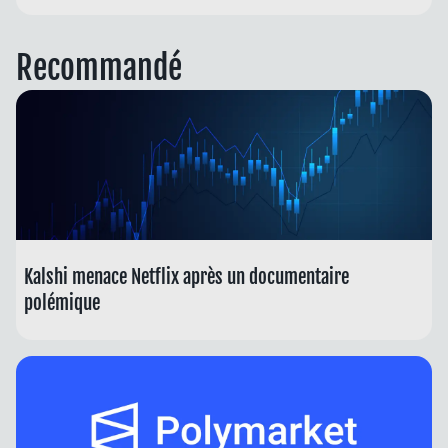
Recommandé
Kalshi menace Netflix après un documentaire
polémique