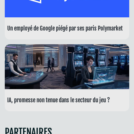
Un employé de Google piégé par ses paris Polymarket
IA, promesse non tenue dans le secteur du jeu ?
PARTENAIRES