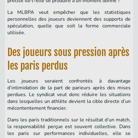
précise va-t-elle se produire à un moment donné ?
La MLBPA veut empêcher que les statistiques
personnelles des joueurs deviennent des supports de
spéculation, quelle que soit la forme commerciale
utilisée.
Des joueurs sous pression après
les paris perdus
Les joueurs seraient confrontés à davantage
d’intimidation de la part de parieurs après des mises
perdues. Le syndicat veut donc réduire les situations
dans lesquelles un athlète devient la cible directe d’un
mécontentement financier.
Dans les paris traditionnels sur le résultat d’un match,
la responsabilité perçue est souvent collective. Dans
les paris sur performances individuelles, elle se