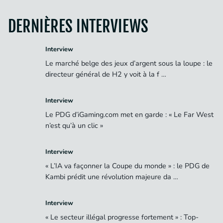
DERNIÈRES INTERVIEWS
Interview
Le marché belge des jeux d’argent sous la loupe : le
directeur général de H2 y voit à la f …
Interview
Le PDG d’iGaming.com met en garde : « Le Far West
n’est qu’à un clic »
Interview
« L’IA va façonner la Coupe du monde » : le PDG de
Kambi prédit une révolution majeure da …
Interview
« Le secteur illégal progresse fortement » : Top-