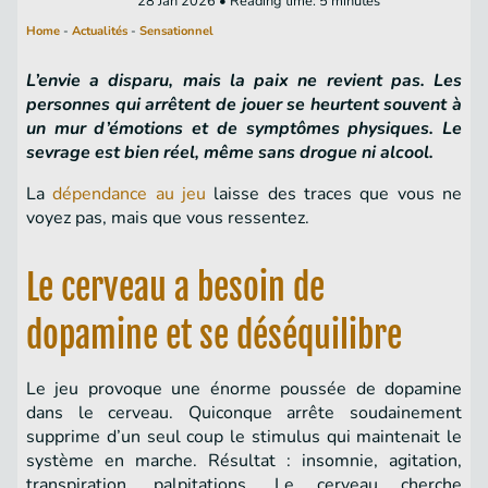
28 Jan 2026 • Reading time: 5 minutes
Home
-
Actualités
-
Sensationnel
L’envie a disparu, mais la paix ne revient pas. Les
personnes qui arrêtent de jouer se heurtent souvent à
un mur d’émotions et de symptômes physiques. Le
sevrage est bien réel, même sans drogue ni alcool.
La
dépendance au jeu
laisse des traces que vous ne
voyez pas, mais que vous ressentez.
Le cerveau a besoin de
dopamine et se déséquilibre
Le jeu provoque une énorme poussée de dopamine
dans le cerveau. Quiconque arrête soudainement
supprime d’un seul coup le stimulus qui maintenait le
système en marche. Résultat : insomnie, agitation,
transpiration, palpitations. Le cerveau cherche