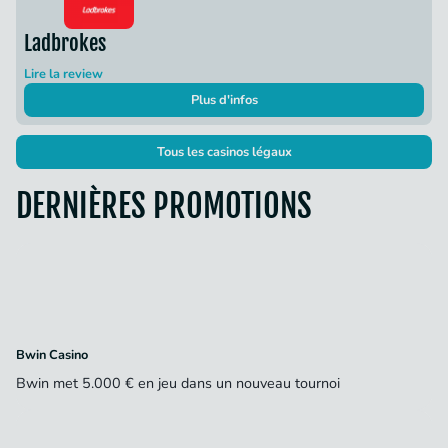
Ladbrokes
Lire la review
Plus d'infos
Tous les casinos légaux
DERNIÈRES PROMOTIONS
Bwin Casino
Bwin met 5.000 € en jeu dans un nouveau tournoi