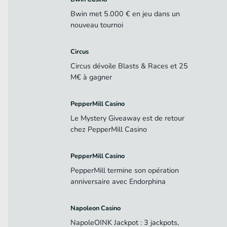
Bwin met 5.000 € en jeu dans un
nouveau tournoi
Circus
Circus dévoile Blasts & Races et 25
M€ à gagner
PepperMill Casino
Le Mystery Giveaway est de retour
chez PepperMill Casino
PepperMill Casino
PepperMill termine son opération
anniversaire avec Endorphina
Napoleon Casino
NapoleOINK Jackpot : 3 jackpots,