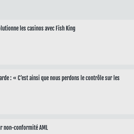
lutionne les casinos avec Fish King
rde : « C’est ainsi que nous perdons le contrôle sur les
r non-conformité AML