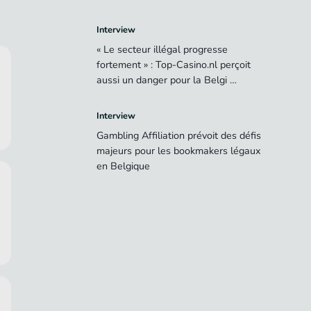
Interview
« Le secteur illégal progresse
fortement » : Top-Casino.nl perçoit
aussi un danger pour la Belgi …
Interview
Gambling Affiliation prévoit des défis
majeurs pour les bookmakers légaux
en Belgique