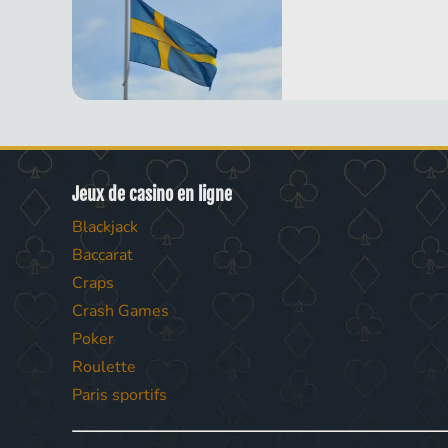
Jeux de casino en ligne
Blackjack
Baccarat
Craps
Crash Games
Poker
Roulette
Paris sportifs