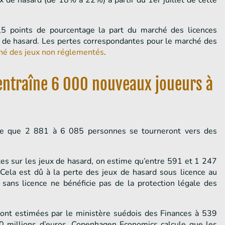
ux de hasard (de 18% à 22%) à partir du 1er juillet de cette
,5 points de pourcentage la part du marché des licences
 de hasard. Les pertes correspondantes pour le marché des
hé des jeux non réglementés
.
entraîne 6 000 nouveaux joueurs à
ie que 2 881 à 6 085 personnes se tourneront vers des
es sur les jeux de hasard, on estime qu’entre 591 et 1 247
Cela est dû à la perte des jeux de hasard sous licence au
 sans licence ne bénéficie pas de la protection légale des
sont estimées par le ministère suédois des Finances à 539
60 millions d’euros. Copenhagen Economics calcule que les