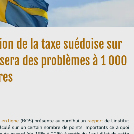
ion de la taxe suédoise sur
usera des problèmes à 1 000
res
 en ligne
(BOS) présente aujourd’hui un
rapport
de l’institut
culé sur un certain nombre de points importants ce à quoi