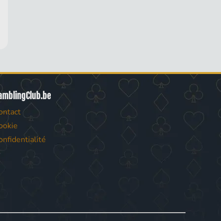
amblingClub.be
ontact
ookie
onfidentialité