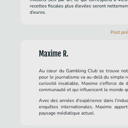
recettes fiscales plus élevées seront nettement
d’euros.
Post pr
Maxime R.
Au cœur du Gambling Club se trouve notr
pour le journalisme va au-delà du simple r
curiosité insatiable, Maxime s’efforce de 
communauté et qui influencent le monde qu
Avec des années d'expérience dans l'indust
enquêtes internationales, Maxime appor
paysage médiatique actuel.