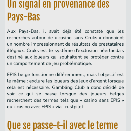
Un signal en provenance des
Pays-Bas
Aux Pays-Bas, il avait déjà été constaté que les
recherches autour de « casino sans Cruks » donnaient
un nombre impressionnant de résultats de prestataires
illégaux. Cruks est le système d’exclusion néerlandais
destiné aux joueurs qui souhaitent se protéger contre
un comportement de jeu problématique.
EPIS belge fonctionne différemment, mais l’objectif est
le même : exclure les joueurs des jeux d’argent lorsque
cela est nécessaire. Gambling Club a donc décidé de
voir ce qui se passe lorsque des joueurs belges
recherchent des termes tels que « casino sans EPIS »
ou « casino avec EPIS » via Trustpilot.
Que se passe-t-il avec le terme