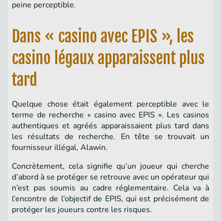
peine perceptible.
Dans « casino avec EPIS », les
casino légaux apparaissent plus
tard
Quelque chose était également perceptible avec le
terme de recherche « casino avec EPIS ». Les casinos
authentiques et agréés apparaissaient plus tard dans
les résultats de recherche. En tête se trouvait un
fournisseur illégal, Alawin.
Concrètement, cela signifie qu’un joueur qui cherche
d’abord à se protéger se retrouve avec un opérateur qui
n’est pas soumis au cadre réglementaire. Cela va à
l’encontre de l’objectif de EPIS, qui est précisément de
protéger les joueurs contre les risques.