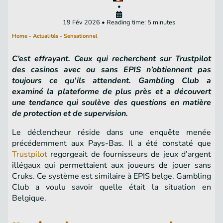
•
19 Fév 2026 • Reading time: 5 minutes
Home
-
Actualités
-
Sensationnel
C’est effrayant. Ceux qui recherchent sur Trustpilot
des casinos avec ou sans EPIS n’obtiennent pas
toujours ce qu’ils attendent. Gambling Club a
examiné la plateforme de plus près et a découvert
une tendance qui soulève des questions en matière
de protection et de supervision.
Le déclencheur réside dans une enquête menée
précédemment aux Pays-Bas. Il a été constaté que
Trustpilot
regorgeait de fournisseurs de jeux d’argent
illégaux qui permettaient aux joueurs de jouer sans
Cruks. Ce système est similaire à EPIS belge. Gambling
Club a voulu savoir quelle était la situation en
Belgique.