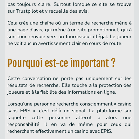
pas toujours claire. Surtout lorsque ce site se trouve
sur Trustpilot et y recueille des avis.
Cela crée une chaîne où un terme de recherche mène à
une page d’avis, qui mène à un site promotionnel, qui à
son tour renvoie vers un fournisseur illégal. Le joueur
ne voit aucun avertissement clair en cours de route.
Pourquoi est-ce important ?
Cette conversation ne porte pas uniquement sur les
résultats de recherche. Elle touche à la protection des
joueurs et à la fiabilité des informations en ligne.
Lorsqu’une personne recherche consciemment « casino
sans EPIS », c’est déjà un signal. La plateforme sur
laquelle cette personne atterrit a alors une
responsabilité. Il en va de même pour ceux qui
recherchent effectivement un casino avec EPIS.