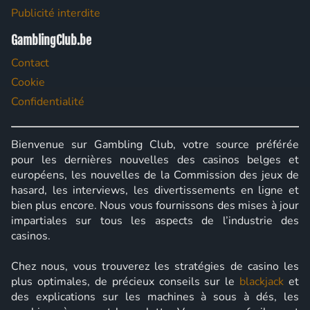
Publicité interdite
GamblingClub.be
Contact
Cookie
Confidentialité
Bienvenue sur Gambling Club, votre source préférée
pour les dernières nouvelles des casinos belges et
européens, les nouvelles de la Commission des jeux de
hasard, les interviews, les divertissements en ligne et
bien plus encore. Nous vous fournissons des mises à jour
impartiales sur tous les aspects de l’industrie des
casinos.
Chez nous, vous trouverez les stratégies de casino les
plus optimales, de précieux conseils sur le
blackjack
et
des explications sur les machines à sous à dés, les