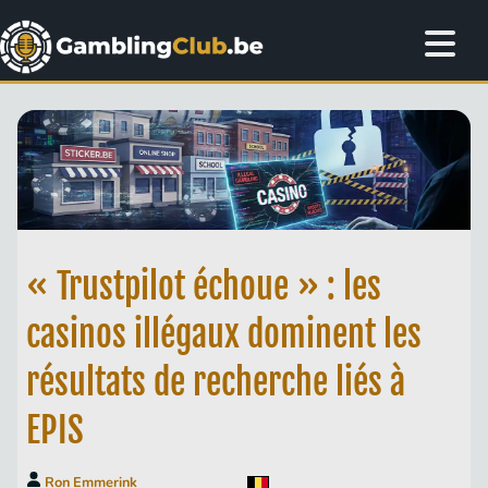
« Trustpilot échoue » : les
casinos illégaux dominent les
résultats de recherche liés à
EPIS
Ron Emmerink