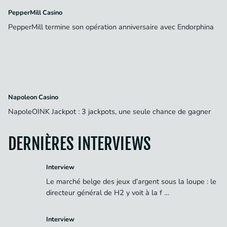
PepperMill Casino
PepperMill termine son opération anniversaire avec Endorphina
Napoleon Casino
NapoleOINK Jackpot : 3 jackpots, une seule chance de gagner
DERNIÈRES INTERVIEWS
Interview
Le marché belge des jeux d’argent sous la loupe : le
directeur général de H2 y voit à la f …
Interview