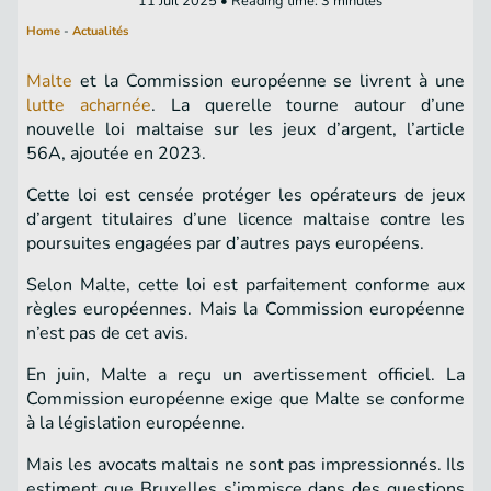
11 Juil 2025 • Reading time: 3 minutes
Home
-
Actualités
Malte
et la Commission européenne se livrent à une
lutte acharnée
. La querelle tourne autour d’une
nouvelle loi maltaise sur les jeux d’argent, l’article
56A, ajoutée en 2023.
Cette loi est censée protéger les opérateurs de jeux
d’argent titulaires d’une licence maltaise contre les
poursuites engagées par d’autres pays européens.
Selon Malte, cette loi est parfaitement conforme aux
règles européennes. Mais la Commission européenne
n’est pas de cet avis.
En juin, Malte a reçu un avertissement officiel. La
Commission européenne exige que Malte se conforme
à la législation européenne.
Mais les avocats maltais ne sont pas impressionnés. Ils
estiment que Bruxelles s’immisce dans des questions