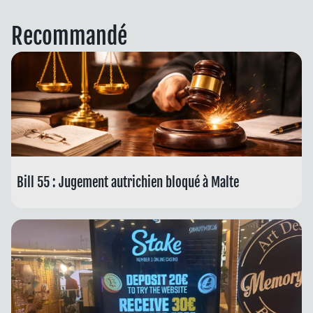
Recommandé
Bill 55 : Jugement autrichien bloqué à Malte