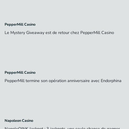
PepperMill Casino
Le Mystery Giveaway est de retour chez PepperMill Casino
PepperMill Casino
PepperMill termine son opération anniversaire avec Endorphina
Napoleon Casino
NapoleOINK Jackpot : 3 jackpots, une seule chance de gagner