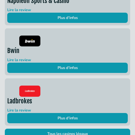
Napoleon Sports & Casino
Lire la review
Plus d'infos
Bwin
Lire la review
Plus d'infos
Ladbrokes
Lire la review
Plus d'infos
Tous les casinos légaux