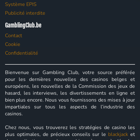
Système EPIS
Publicité interdite
GamblingClub.be
Contact
Cookie
Confidentialité
Bienvenue sur Gambling Club, votre source préférée
pour les dernières nouvelles des casinos belges et
européens, les nouvelles de la Commission des jeux de
hasard, les interviews, les divertissements en ligne et
bien plus encore. Nous vous fournissons des mises à jour
impartiales sur tous les aspects de l’industrie des
casinos.
Chez nous, vous trouverez les stratégies de casino les
plus optimales, de précieux conseils sur le
blackjack
et