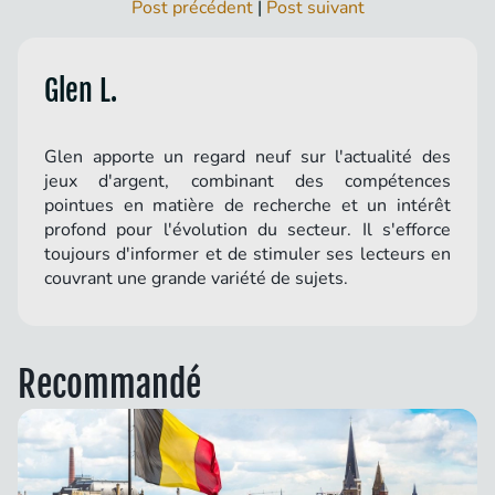
Post précédent
|
Post suivant
Glen L.
Glen apporte un regard neuf sur l'actualité des
jeux d'argent, combinant des compétences
pointues en matière de recherche et un intérêt
profond pour l'évolution du secteur. Il s'efforce
toujours d'informer et de stimuler ses lecteurs en
couvrant une grande variété de sujets.
Recommandé