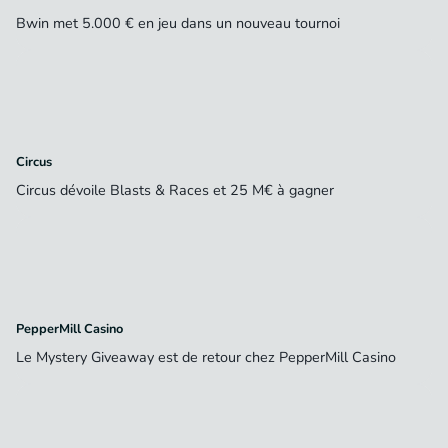
Bwin met 5.000 € en jeu dans un nouveau tournoi
Circus
Circus dévoile Blasts & Races et 25 M€ à gagner
PepperMill Casino
Le Mystery Giveaway est de retour chez PepperMill Casino