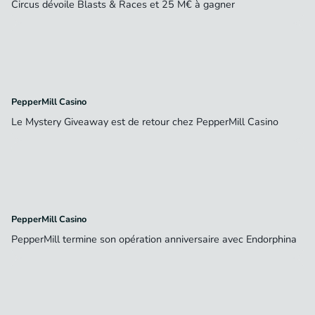
Circus dévoile Blasts & Races et 25 M€ à gagner
PepperMill Casino
Le Mystery Giveaway est de retour chez PepperMill Casino
PepperMill Casino
PepperMill termine son opération anniversaire avec Endorphina