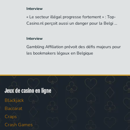
Interview
« Le secteur illégal progresse fortement » : Top-
Casino.nl perçoit aussi un danger pour la Belgi …
Interview
Gambling Affiliation prévoit des défis majeurs pour
les bookmakers légaux en Belgique
Jeux de casino en ligne
Blackjack
Baccarat
Craps
Crash Games