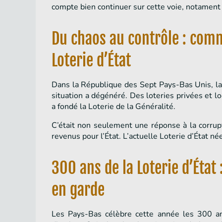
compte bien continuer sur cette voie, notamen
Du chaos au contrôle : comm
Loterie d’État
Dans la République des Sept Pays-Bas Unis, la 
situation a dégénéré. Des loteries privées et lo
a fondé la Loterie de la Généralité.
C’était non seulement une réponse à la corrupt
revenus pour l’État. L’actuelle Loterie d’État née
300 ans de la Loterie d’État
en garde
Les Pays-Bas célèbre cette année les 300 ans