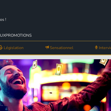
os !
EUX
PROMOTIONS
Législation
Sensationnel
Interv