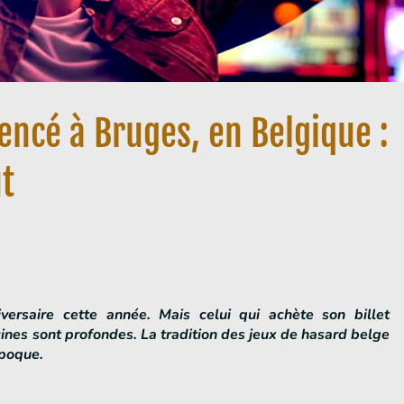
encé à Bruges, en Belgique :
ut
versaire cette année. Mais celui qui achète son billet
cines sont profondes. La tradition des jeux de hasard belge
époque.