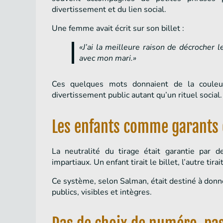
divertissement et du lien social.
Une femme avait écrit sur son billet :
«J’ai la meilleure raison de décrocher l
avec mon mari.»
Ces quelques mots donnaient de la couleur 
divertissement public autant qu’un rituel social.
Les enfants comme garants 
La neutralité du tirage était garantie par 
impartiaux. Un enfant tirait le billet, l’autre tirai
Ce système, selon Salman, était destiné à donne
publics, visibles et intègres.