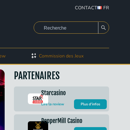
CONTACT
FR
iew
Commission des Jeux
PARTENAIRES
Starcasino
Lire la review
Plus d'infos
PepperMill Casino