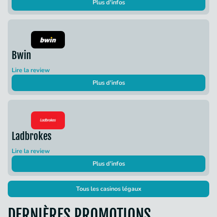
Plus d'infos
Bwin
Lire la review
Plus d'infos
Ladbrokes
Lire la review
Plus d'infos
Tous les casinos légaux
DERNIÈRES PROMOTIONS