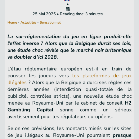
•
25 Mai 2026 • Reading time: 3 minutes
Home
-
Actualités
-
Sensationnel
La sur-réglementation du jeu en ligne produit-elle
l’effet inverse ? Alors que la Belgique durcit ses lois,
une étude choc révèle que le marché noir britannique
va doubler d’ici 2028.
L’étau réglementaire européen est-il en train de
pousser les joueurs vers
les plateformes de jeux
illégales
? Alors que la Belgique a durci ses règles ces
dernières années (interdiction quasi-totale de la
publicité, contrôles stricts), une nouvelle étude choc
menée au Royaume-Uni par le cabinet de conseil
H2
Gambling Capital
sonne comme un sérieux
avertissement pour les régulateurs européens.
Selon ces prévisions, les montants misés sur les sites
de jeu illégaux au Royaume-Uni pourraient
presque