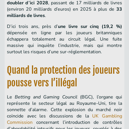
doubler d’ici 2028
, passant de 17 milliards de livres
(environ 20 milliards d’euros) en 2025 à plus de
33
milliards de livres
.
D’ici trois ans, près d’
une livre sur cinq (19,2 %)
dépensée en ligne par les joueurs britanniques
échappera totalement au circuit légal. Une fuite
massive qui inquiète l’industrie, mais qui montre
surtout les risques d’une sur-réglementation.
Quand la protection des joueurs
pousse vers l’illégal
Le
Betting and Gaming Council
(BGC), l’organe qui
représente le secteur légal au Royaume-Uni, tire la
sonnette d’alarme. Cette explosion du marché noir
coïncide avec les discussions de la
UK Gambling
Commission
concernant l’introduction de contrôles
d’abordabilité intrusifs pour les joueurs, couplés à des