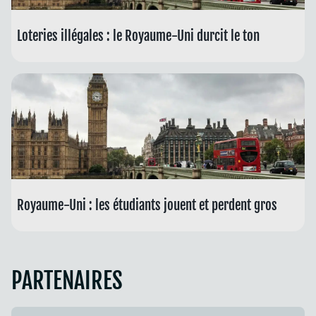
Loteries illégales : le Royaume-Uni durcit le ton
Royaume-Uni : les étudiants jouent et perdent gros
PARTENAIRES