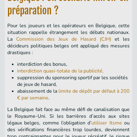
préparation ?
Pour les joueurs et les opérateurs en Belgique, cette
situation rappelle étrangement les débats nationaux.
La
Commission des Jeux de Hasard (CJH)
et les
décideurs politiques belges ont appliqué des mesures
drastiques :
interdiction des bonus,
interdiction quasi-totale de la publicité,
suppression du sponsoring sportif par les sociétés
de jeux de hasard,
abaissement de la
limite de dépôt par défaut à 200
€ par semaine
.
La Belgique fait face au même défi de canalisation que
le Royaume-Uni. Si les barrières d’accès aux sites
légaux belges, comme l’obligation d’
utiliser Itsme
ou
des vérifications financières trop lourdes, deviennent
trop contraignantes pour le joueur récréatif, le risque