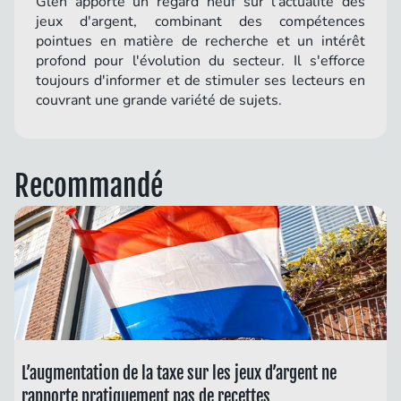
Glen apporte un regard neuf sur l'actualité des
jeux d'argent, combinant des compétences
pointues en matière de recherche et un intérêt
profond pour l'évolution du secteur. Il s'efforce
toujours d'informer et de stimuler ses lecteurs en
couvrant une grande variété de sujets.
Recommandé
L’augmentation de la taxe sur les jeux d’argent ne
rapporte pratiquement pas de recettes