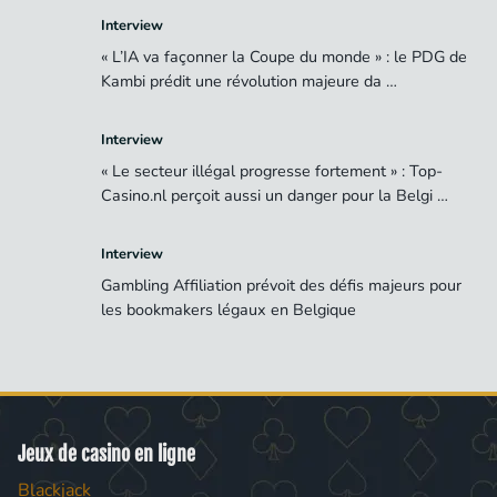
Interview
« L’IA va façonner la Coupe du monde » : le PDG de
Kambi prédit une révolution majeure da …
Interview
« Le secteur illégal progresse fortement » : Top-
Casino.nl perçoit aussi un danger pour la Belgi …
Interview
Gambling Affiliation prévoit des défis majeurs pour
les bookmakers légaux en Belgique
Jeux de casino en ligne
Blackjack