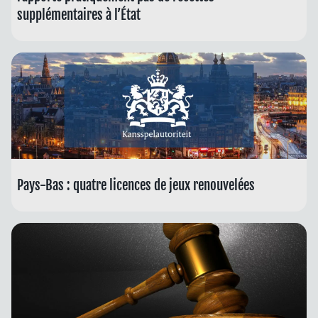
supplémentaires à l’État
Pays-Bas : quatre licences de jeux renouvelées