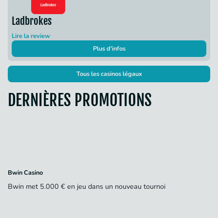
Ladbrokes
Lire la review
Plus d'infos
Tous les casinos légaux
DERNIÈRES PROMOTIONS
Bwin Casino
Bwin met 5.000 € en jeu dans un nouveau tournoi