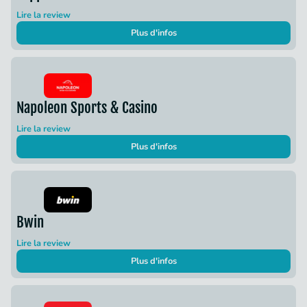
Lire la review
Plus d'infos
Napoleon Sports & Casino
Lire la review
Plus d'infos
Bwin
Lire la review
Plus d'infos