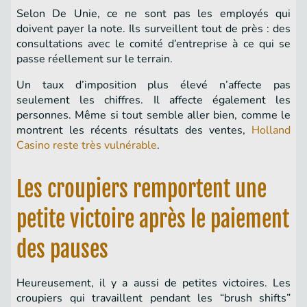
Selon De Unie, ce ne sont pas les employés qui
doivent payer la note. Ils surveillent tout de près : des
consultations avec le comité d’entreprise à ce qui se
passe réellement sur le terrain.
Un taux d’imposition plus élevé n’affecte pas
seulement les chiffres. Il affecte également les
personnes. Même si tout semble aller bien, comme le
montrent les récents résultats des ventes,
Holland
Casino reste très vulnérable
.
Les croupiers remportent une
petite victoire après le paiement
des pauses
Heureusement, il y a aussi de petites victoires. Les
croupiers qui travaillent pendant les “brush shifts”