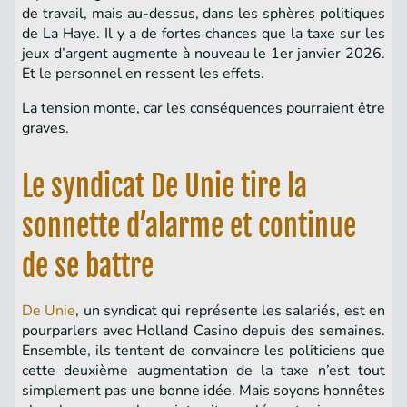
de travail, mais au-dessus, dans les sphères politiques
de La Haye. Il y a de fortes chances que la taxe sur les
jeux d’argent augmente à nouveau le 1er janvier 2026.
Et le personnel en ressent les effets.
La tension monte, car les conséquences pourraient être
graves.
Le syndicat De Unie tire la
sonnette d’alarme et continue
de se battre
De Unie
, un syndicat qui représente les salariés, est en
pourparlers avec Holland Casino depuis des semaines.
Ensemble, ils tentent de convaincre les politiciens que
cette deuxième augmentation de la taxe n’est tout
simplement pas une bonne idée. Mais soyons honnêtes