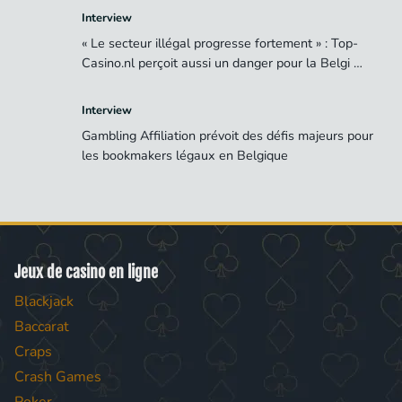
Interview
« Le secteur illégal progresse fortement » : Top-
Casino.nl perçoit aussi un danger pour la Belgi …
Interview
Gambling Affiliation prévoit des défis majeurs pour
les bookmakers légaux en Belgique
Jeux de casino en ligne
Blackjack
Baccarat
Craps
Crash Games