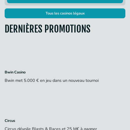
Tous les casinos légaux
DERNIÈRES PROMOTIONS
Bwin Casino
Bwin met 5.000 € en jeu dans un nouveau tournoi
Circus
Circus dévoile Blasts & Races et 25 M€ à gagner