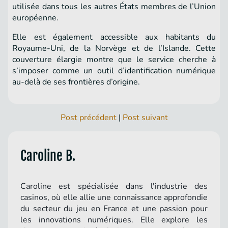
utilisée dans tous les autres États membres de l’Union
européenne.
Elle est également accessible aux habitants du
Royaume-Uni, de la Norvège et de l’Islande. Cette
couverture élargie montre que le service cherche à
s’imposer comme un outil d’identification numérique
au-delà de ses frontières d’origine.
Post précédent
|
Post suivant
Caroline B.
Caroline est spécialisée dans l'industrie des
casinos, où elle allie une connaissance approfondie
du secteur du jeu en France et une passion pour
les innovations numériques. Elle explore les