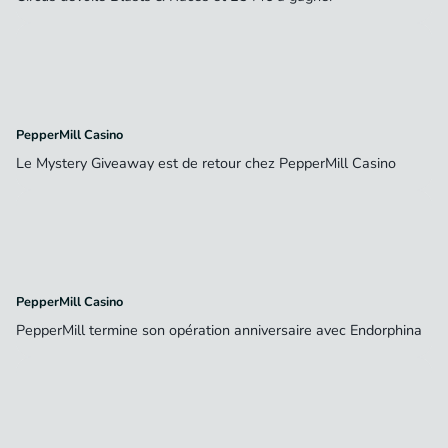
PepperMill Casino
Le Mystery Giveaway est de retour chez PepperMill Casino
PepperMill Casino
PepperMill termine son opération anniversaire avec Endorphina