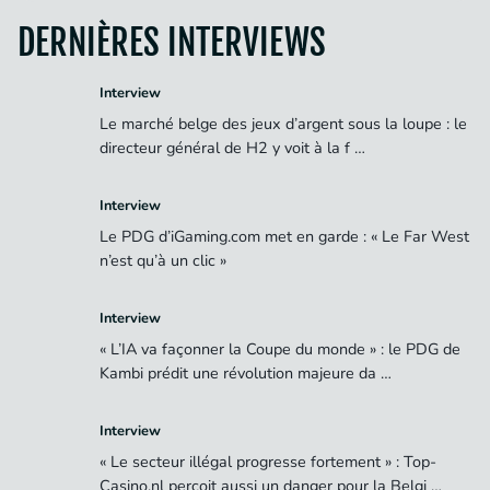
DERNIÈRES INTERVIEWS
Interview
Le marché belge des jeux d’argent sous la loupe : le
directeur général de H2 y voit à la f …
Interview
Le PDG d’iGaming.com met en garde : « Le Far West
n’est qu’à un clic »
Interview
« L’IA va façonner la Coupe du monde » : le PDG de
Kambi prédit une révolution majeure da …
Interview
« Le secteur illégal progresse fortement » : Top-
Casino.nl perçoit aussi un danger pour la Belgi …