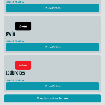
Lire la review
Plus d'infos
Bwin
Lire la review
Plus d'infos
Ladbrokes
Lire la review
Plus d'infos
Tous les casinos légaux