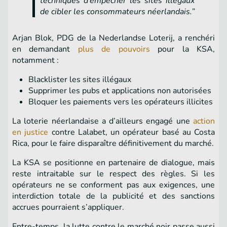
techniques d’empêcher les sites illégaux
de cibler les consommateurs néerlandais.”
Arjan Blok, PDG de la Nederlandse Loterij, a renchéri
en demandant
plus de pouvoirs
pour la KSA,
notamment :
Blacklister les sites illégaux
Supprimer les pubs et applications non autorisées
Bloquer les paiements vers les opérateurs illicites
La loterie néerlandaise a d’ailleurs engagé une
action
en justice
contre Lalabet, un opérateur basé au Costa
Rica, pour le faire disparaître définitivement du marché.
La KSA se positionne en partenaire de dialogue, mais
reste intraitable sur le respect des règles. Si les
opérateurs ne se conforment pas aux exigences, une
interdiction totale de la publicité et des sanctions
accrues pourraient s’appliquer.
Entre-temps, la lutte contre le marché noir passe aussi