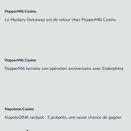
PepperMill Casino
Le Mystery Giveaway est de retour chez PepperMill Casino
PepperMill Casino
PepperMill termine son opération anniversaire avec Endorphina
Napoleon Casino
NapoleOINK Jackpot : 3 jackpots, une seule chance de gagner