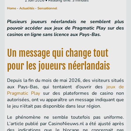
2 Juin 2026 • Reading time: 3 minutes
Home
-
Actualités
-
Sensationnel
Plusieurs joueurs néerlandais ne semblent plus
pouvoir accéder aux jeux de Pragmatic Play sur des
casinos en ligne sans licence aux Pays-Bas.
Un message qui change tout
pour les joueurs néerlandais
Depuis la fin du mois de mai 2026, des visiteurs situés
aux Pays-Bas, qui tentaient d’ouvrir des
jeux de
Pragmatic Play
sur des plateformes de casino non
autorisées, ont vu apparaître un message indiquant que
le jeu n’était pas disponible dans leur région.
Le phénomène ne semble toutefois pas uniforme.
L’article publié par CasinoNieuws.nl a été ajusté après
des indications que le blocage ne concernait pas