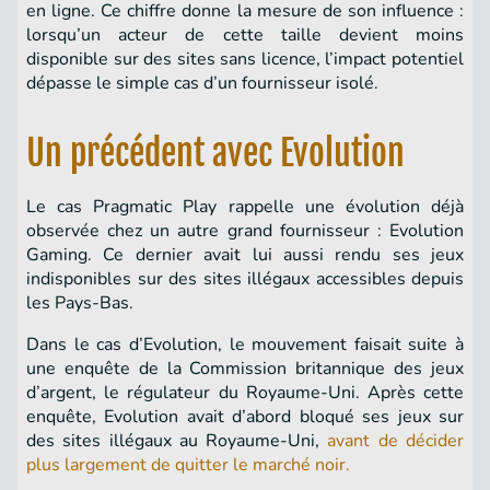
en ligne. Ce chiffre donne la mesure de son influence :
lorsqu’un acteur de cette taille devient moins
disponible sur des sites sans licence, l’impact potentiel
dépasse le simple cas d’un fournisseur isolé.
Un précédent avec Evolution
Le cas Pragmatic Play rappelle une évolution déjà
observée chez un autre grand fournisseur : Evolution
Gaming. Ce dernier avait lui aussi rendu ses jeux
indisponibles sur des sites illégaux accessibles depuis
les Pays-Bas.
Dans le cas d’Evolution, le mouvement faisait suite à
une enquête de la Commission britannique des jeux
d’argent, le régulateur du Royaume-Uni. Après cette
enquête, Evolution avait d’abord bloqué ses jeux sur
des sites illégaux au Royaume-Uni,
avant de décider
plus largement de quitter le marché noir.