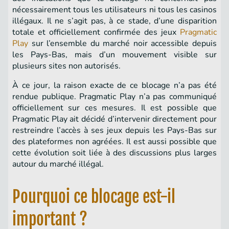
nécessairement tous les utilisateurs ni tous les casinos
illégaux. Il ne s’agit pas, à ce stade, d’une disparition
totale et officiellement confirmée des jeux
Pragmatic
Play
sur l’ensemble du marché noir accessible depuis
les Pays-Bas, mais d’un mouvement visible sur
plusieurs sites non autorisés.
À ce jour, la raison exacte de ce blocage n’a pas été
rendue publique. Pragmatic Play n’a pas communiqué
officiellement sur ces mesures. Il est possible que
Pragmatic Play ait décidé d’intervenir directement pour
restreindre l’accès à ses jeux depuis les Pays-Bas sur
des plateformes non agréées. Il est aussi possible que
cette évolution soit liée à des discussions plus larges
autour du marché illégal.
Pourquoi ce blocage est-il
important ?