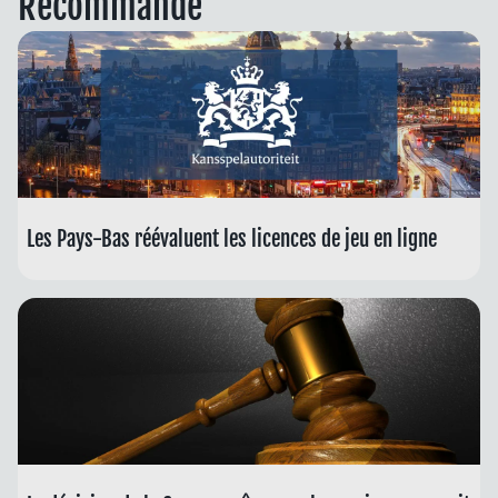
Recommandé
Les Pays-Bas réévaluent les licences de jeu en ligne