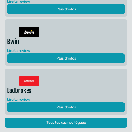
Lire la review
Plus d'infos
Bwin
Lire la review
Plus d'infos
Ladbrokes
Lire la review
Plus d'infos
Tous les casinos légaux