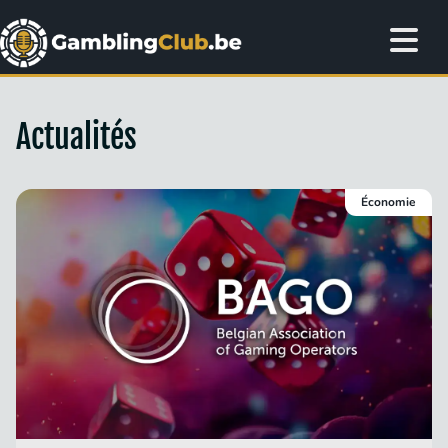
Actualités
Économie