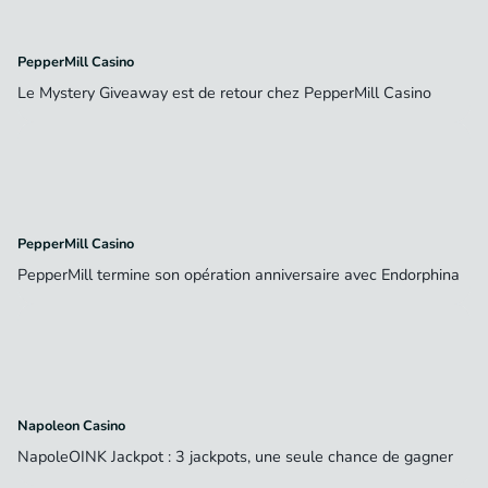
PepperMill Casino
Le Mystery Giveaway est de retour chez PepperMill Casino
PepperMill Casino
PepperMill termine son opération anniversaire avec Endorphina
Napoleon Casino
NapoleOINK Jackpot : 3 jackpots, une seule chance de gagner