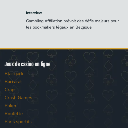
Interview
Gambling Affiliation prévoit des défis majeurs pour
les bookmakers légaux en Belgique
Jeux de casino en ligne
Blackjack
Baccarat
Craps
Crash Games
Poker
Roulette
Paris sportifs