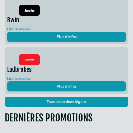
Bwin
Lire la review
Plus d'infos
Ladbrokes
Lire la review
Plus d'infos
Tous les casinos légaux
DERNIÈRES PROMOTIONS